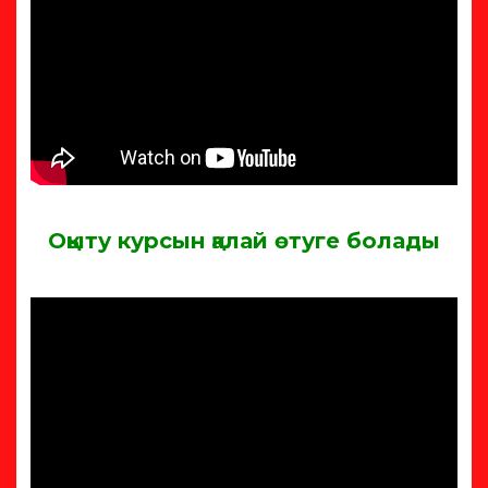
Оқыту курсын қалай өтуге болады