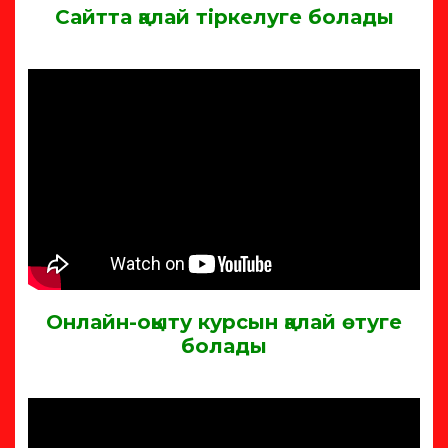
Сайтта қалай тіркелуге болады
Онлайн-оқыту курсын қалай өтуге
болады