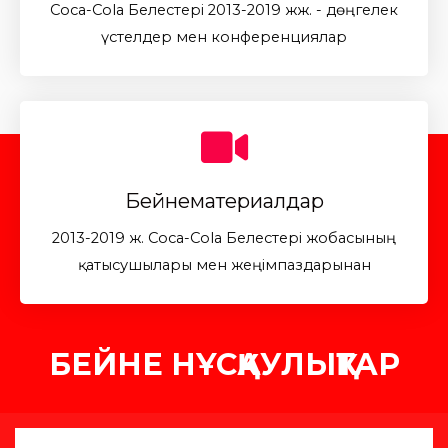
Coca-Cola Белестері 2013-2019 жж.​ - дөңгелек
үстелдер мен конференциялар
Бейнематериалдар
2013-2019 ж. Coca-Cola Белестері жобасының
қатысушылары мен жеңімпаздарынан
БЕЙНЕ НҰСҚАУЛЫҚТАР