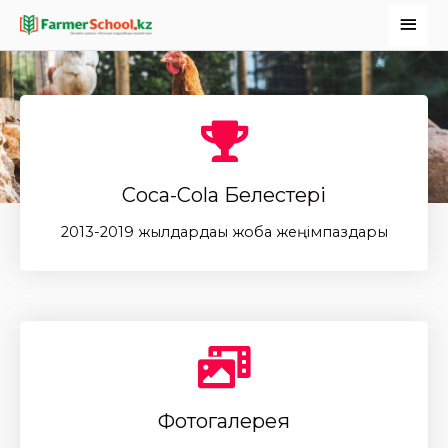
Coca-Cola Белестері
2013-2019 жылдардағы жоба жеңімпаздары
Фотогалерея