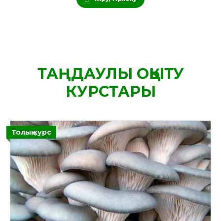
ТАҢДАУЛЫ ОҚЫТУ
КУРСТАРЫ
Толық курс