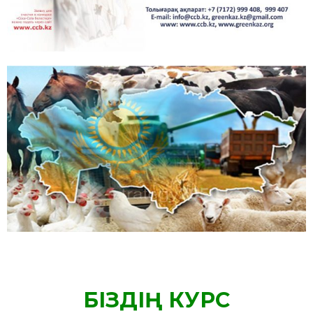
БІЗДІҢ КУРС