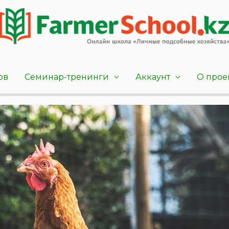
ов
Семинар-тренинги
Аккаунт
О прое