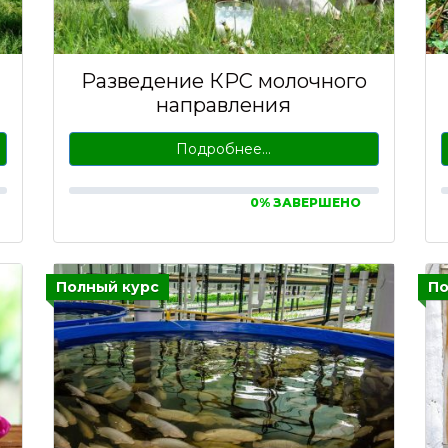
Разведение КРС молочного
направления
Подробнее…
0% ЗАВЕРШЕНО
Полный курс
По