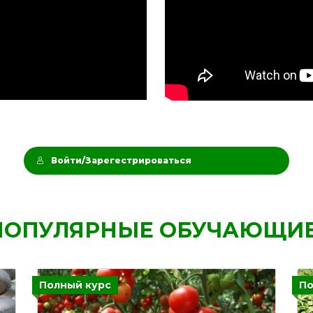
Войти/Зарегестрироваться
ПОПУЛЯРНЫЕ ОБУЧАЮЩИЕ
Полный курс
По