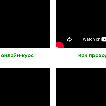
 онлайн-курс
Как прохо