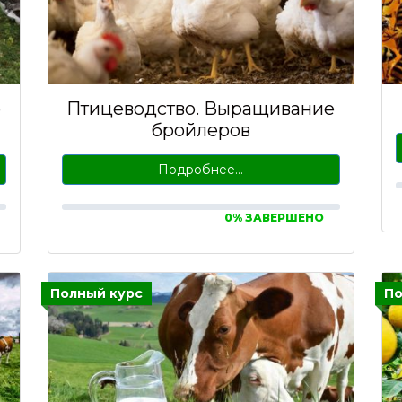
е
Птицеводство. Выращивание
бройлеров
Подробнее…
0% ЗАВЕРШЕНО
Полный курс
По