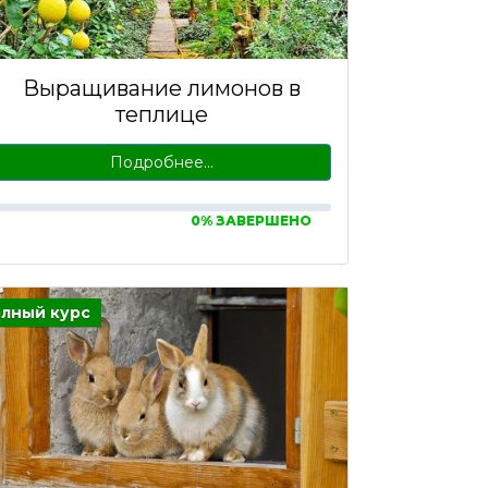
Выращивание лимонов в
теплице
Подробнее…
0% ЗАВЕРШЕНО
лный курс