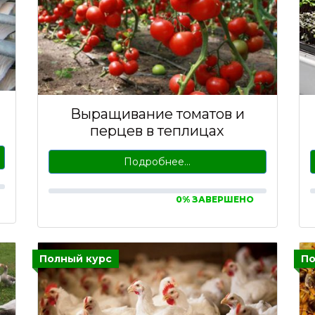
Выращивание томатов и
перцев в теплицах
Подробнее…
0% ЗАВЕРШЕНО
Полный курс
По