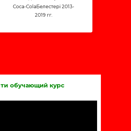
Coca-ColaБелестері 2013-
2019 гг.​​
йти обучающий курс