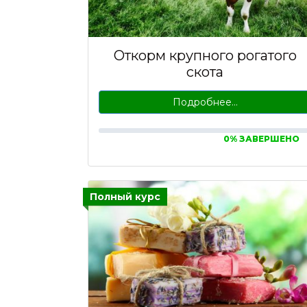
Откорм крупного рогатого
скота
Подробнее…
0% ЗАВЕРШЕНО
Полный курс