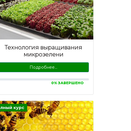
Технология выращивания
микрозелени
Подробнее…
0% ЗАВЕРШЕНО
лный курс