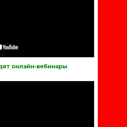
дят онлайн-вебинары