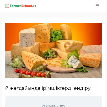
Үй жағдайында ірімшіктерді өндіру
Ағымдағы статус