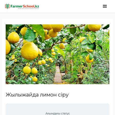
Жылыжайда лимон өсіру
Ағымдағы статус