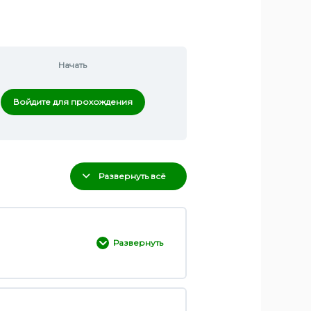
Начать
Войдите для прохождения
Развернуть всё
Развернуть
0% ЗАВЕРШЕНО
0/3 Шаги