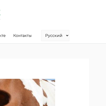
кте
Контакты