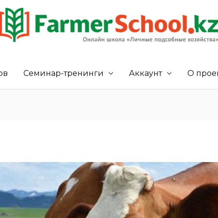
ов
Семинар-тренинги
Аккаунт
О прое