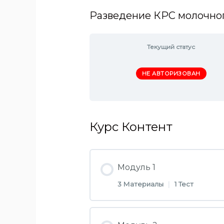
Разведение КРС молочно
Текущий статус
НЕ АВТОРИЗОВАН
Курс Контент
Модуль 1
3 Материалы
|
1 Тест
Раздел Контент