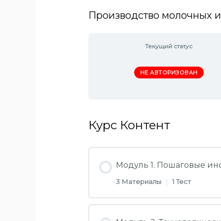
Производство молочных 
Текущий статус
НЕ АВТОРИЗОВАН
Курс Контент
Модуль 1. Пошаговые ин
3 Материалы
|
1 Тест
Раздел Контент