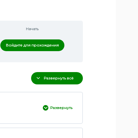
Начать
Войдите для прохождения
Развернуть всё
Развернуть
0% ЗАВЕРШЕНО
0/3 Шаги