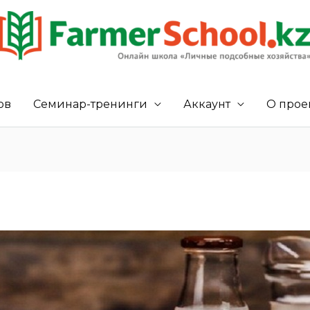
ов
Семинар-тренинги
Аккаунт
О прое