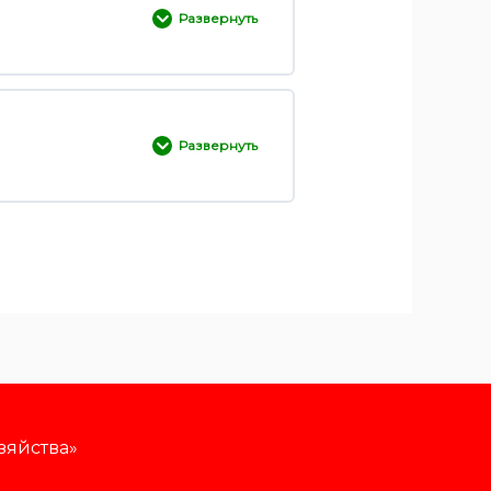
Развернуть
0% ЗАВЕРШЕНО
0/3 Шаги
Развернуть
0% ЗАВЕРШЕНО
0/3 Шаги
укций
зяйства»