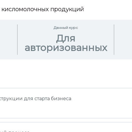
и кисломолочных продукций
Данный курс
Для
авторизованных
струкции для старта бизнеса