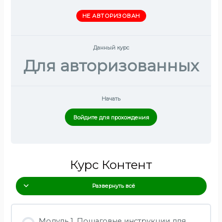
НЕ АВТОРИЗОВАН
Данный курс
Для авторизованных
Начать
Войдите для прохождения
Курс Контент
Развернуть всё
Модуль 1. Пошаговые инструкции для