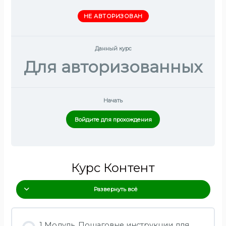
НЕ АВТОРИЗОВАН
Данный курс
Для авторизованных
Начать
Войдите для прохождения
Курс Контент
Развернуть всё
1 Модуль. Пошаговые инструкции для