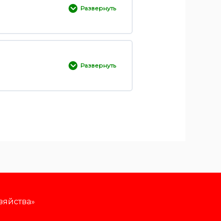
Развернуть
0% ЗАВЕРШЕНО
0/3 Шаги
Развернуть
0% ЗАВЕРШЕНО
0/2 Шаги
зяйства»