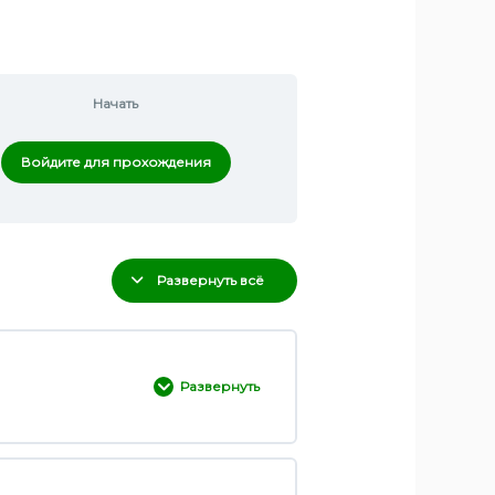
Начать
Войдите для прохождения
Развернуть всё
Развернуть
0% ЗАВЕРШЕНО
0/3 Шаги