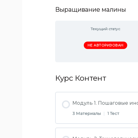
Выращивание малины
Текущий статус
НЕ АВТОРИЗОВАН
Курс Контент
Модуль 1. Пошаговые ин
3 Материалы
|
1 Тест
Раздел Контент