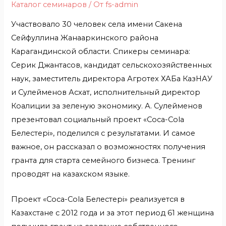
Каталог семинаров
/ От
fs-admin
Участвовало 30 человек села имени Сакена
Сейфуллина Жанааркинского района
Карагандинской области. Спикеры семинара:
Серик Джантасов, кандидат сельскохозяйственных
наук, заместитель директора Агротех ХАБа КазНАУ
и Сулейменов Асхат, исполнительный директор
Коалиции за зеленую экономику. А. Сулейменов
презентовал социальный проект «Coca-Cola
Белестері», поделился с результатами. И самое
важное, он рассказал о возможностях получения
гранта для старта семейного бизнеса. Тренинг
проводят на казахском языке.
Проект «Coca-Cola Белестері» реализуется в
Казахстане с 2012 года и за этот период 61 женщина