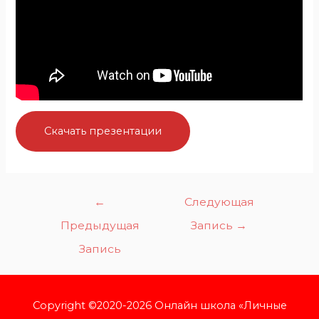
Скачать презентации
←
Следующая
Предыдущая
Запись
→
Запись
Copyright ©2020-2026 Онлайн школа «Личные