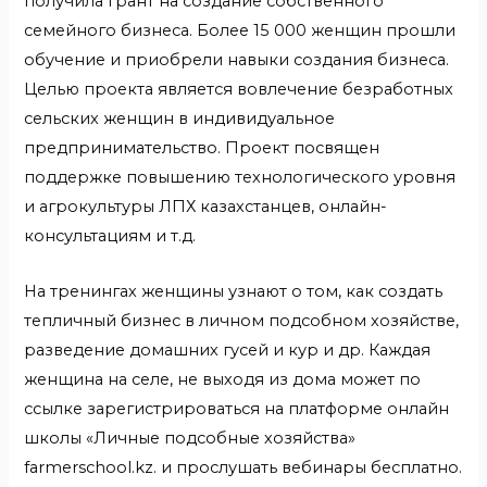
получила грант на создание собственного
семейного бизнеса. Более 15 000 женщин прошли
обучение и приобрели навыки создания бизнеса.
Целью проекта является вовлечение безработных
сельских женщин в индивидуальное
предпринимательство. Проект посвящен
поддержке повышению технологического уровня
и агрокультуры ЛПХ казахстанцев, онлайн-
консультациям и т.д.
На тренингах женщины узнают о том, как создать
тепличный бизнес в личном подсобном хозяйстве,
разведение домашних гусей и кур и др. Каждая
женщина на селе, не выходя из дома может по
ссылке зарегистрироваться на платформе онлайн
школы «Личные подсобные хозяйства»
farmerschool.kz. и прослушать вебинары бесплатно.