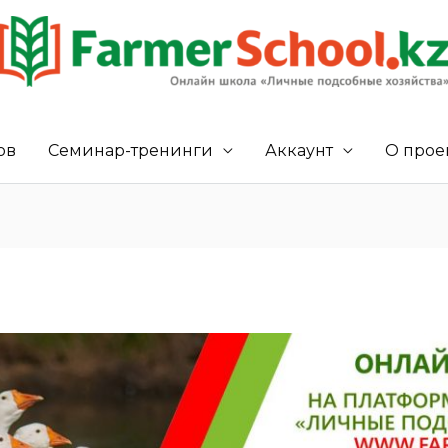
ов
Семинар-тренинги
Аккаунт
О прое