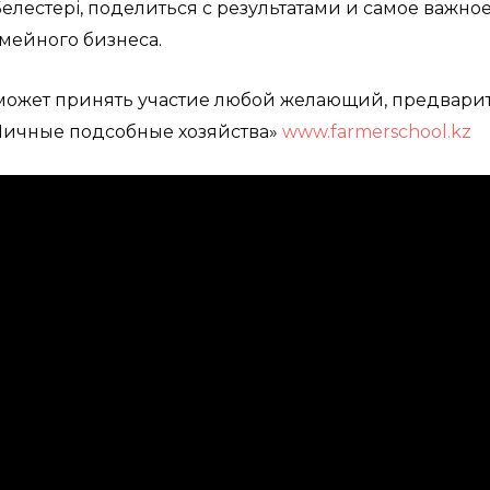
елестері, поделиться с результатами и самое важное
емейного бизнеса.
 может принять участие любой желающий, предвари
Личные подсобные хозяйства»
www.farmerschool.kz